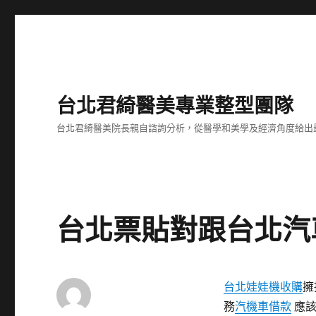
台北君綺醫美專業整型團隊
台北君綺醫美院長親自諮詢分析，從醫學和美學及經濟角度給出
台北票貼對跟台北汽
台北娃娃機收購
擁
務
汽機車借款
應該