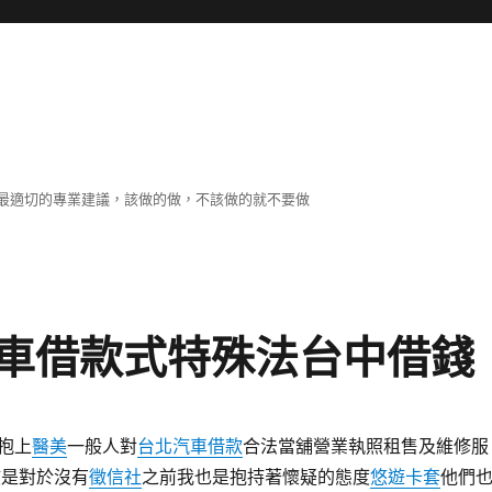
最適切的專業建議，該做的做，不該做的就不要做
車借款式特殊法台中借錢
抱上
醫美
一般人對
台北汽車借款
合法當舖營業執照租售及維修服
是對於沒有
徵信社
之前我也是抱持著懷疑的態度
悠遊卡套
他們