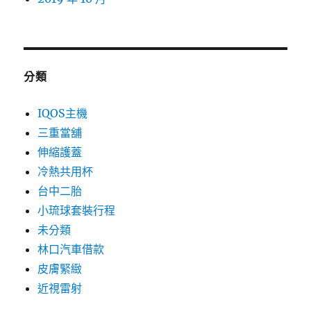
分類
IQOS主機
三重當舖
伸縮護蓋
冷熱共用杯
台中二胎
小琉球套裝行程
未分類
林口汽車借款
皮膚緊緻
近視雷射