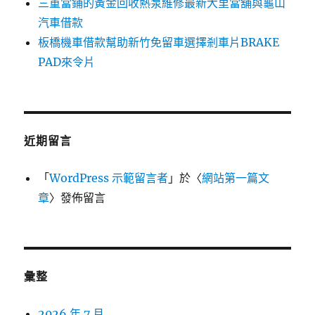
三重當鋪的黃金回收熱泵維修最新大里當舖與龜山
汽車借款
板橋機車借款幫助新竹免留車選擇剎車片BRAKE
PAD來令片
近期留言
「
WordPress 示範留言者
」於〈
網站第一篇文
章
〉發佈留言
彙整
2026 年 7 月