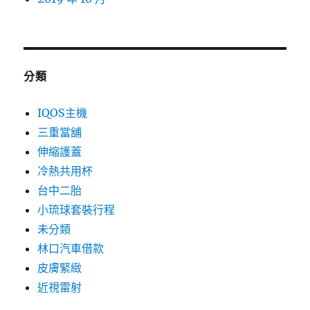
分類
IQOS主機
三重當舖
伸縮護蓋
冷熱共用杯
台中二胎
小琉球套裝行程
未分類
林口汽車借款
皮膚緊緻
近視雷射