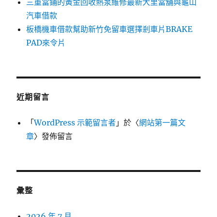
三重當鋪的黃金回收熱泵維修最新大里當舖與龜山
汽車借款
板橋機車借款幫助新竹免留車選擇剎車片BRAKE
PAD來令片
近期留言
「
WordPress 示範留言者
」於〈
網站第一篇文
章
〉發佈留言
彙整
2026 年 7 月