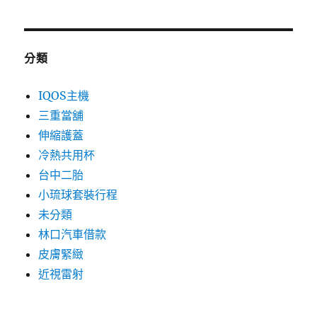
分類
IQOS主機
三重當舖
伸縮護蓋
冷熱共用杯
台中二胎
小琉球套裝行程
未分類
林口汽車借款
皮膚緊緻
近視雷射