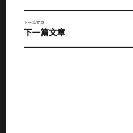
一
導
篇
覽
文
下一篇文章
章:
下一篇文章
下
一
篇
文
章: