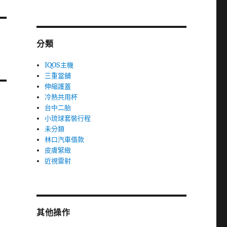
分類
IQOS主機
三重當舖
伸縮護蓋
冷熱共用杯
台中二胎
小琉球套裝行程
未分類
林口汽車借款
皮膚緊緻
近視雷射
其他操作