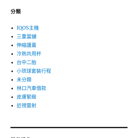
分類
IQOS主機
三重當舖
伸縮護蓋
冷熱共用杯
台中二胎
小琉球套裝行程
未分類
林口汽車借款
皮膚緊緻
近視雷射