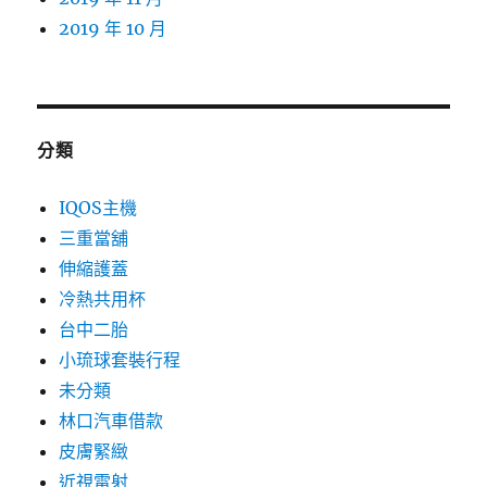
2019 年 10 月
分類
IQOS主機
三重當舖
伸縮護蓋
冷熱共用杯
台中二胎
小琉球套裝行程
未分類
林口汽車借款
皮膚緊緻
近視雷射