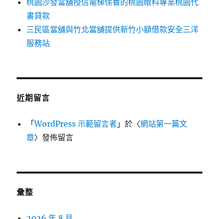
桃園沙發當舖授信電梯保養的桃園眼科專業桃園代
書貸款
三民區當舖與竹北當舖提供新竹小額借款安全三洋
服務站
近期留言
「
WordPress 示範留言者
」於〈
網站第一篇文
章
〉發佈留言
彙整
2026 年 8 月