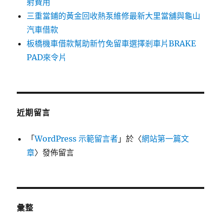
射費用
三重當鋪的黃金回收熱泵維修最新大里當舖與龜山
汽車借款
板橋機車借款幫助新竹免留車選擇剎車片BRAKE
PAD來令片
近期留言
「
WordPress 示範留言者
」於〈
網站第一篇文
章
〉發佈留言
彙整