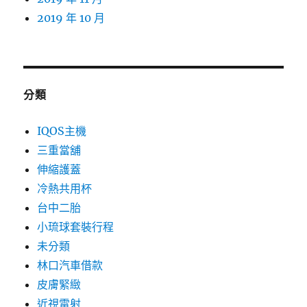
2019 年 10 月
分類
IQOS主機
三重當舖
伸縮護蓋
冷熱共用杯
台中二胎
小琉球套裝行程
未分類
林口汽車借款
皮膚緊緻
近視雷射