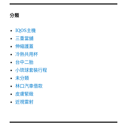
分類
IQOS主機
三重當舖
伸縮護蓋
冷熱共用杯
台中二胎
小琉球套裝行程
未分類
林口汽車借款
皮膚緊緻
近視雷射