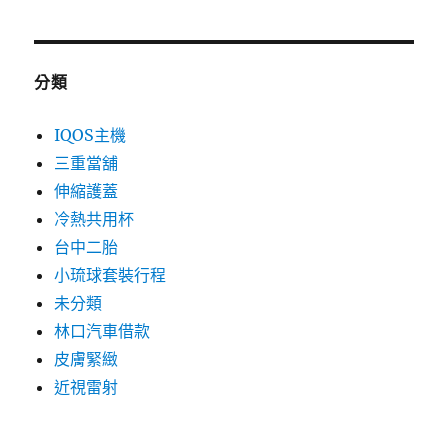
分類
IQOS主機
三重當舖
伸縮護蓋
冷熱共用杯
台中二胎
小琉球套裝行程
未分類
林口汽車借款
皮膚緊緻
近視雷射