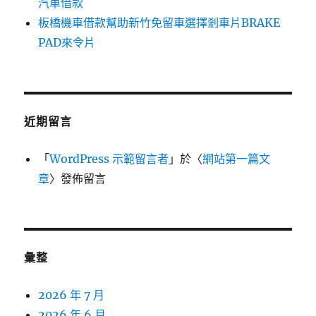
汽車借款
板橋機車借款幫助新竹免留車選擇剎車片BRAKE
PAD來令片
近期留言
「
WordPress 示範留言者
」於〈
網站第一篇文
章
〉發佈留言
彙整
2026 年 7 月
2026 年 6 月