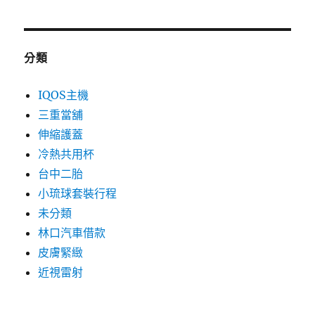
分類
IQOS主機
三重當舖
伸縮護蓋
冷熱共用杯
台中二胎
小琉球套裝行程
未分類
林口汽車借款
皮膚緊緻
近視雷射