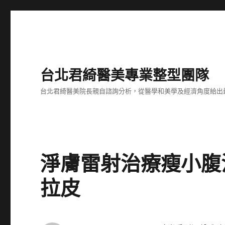
台北君綺醫美專業整型團隊
台北君綺醫美院長親自諮詢分析，從醫學和美學及經濟角度給出
淨膚雷射治療瘦小腹
拉皮