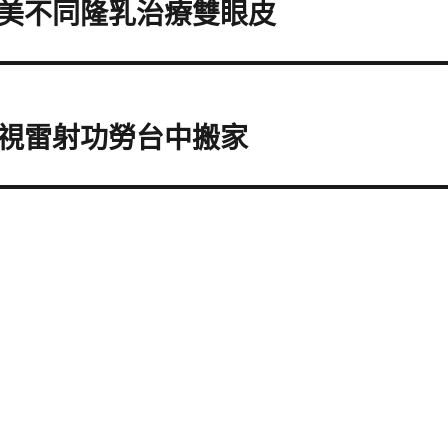
美不同隆乳治療雙眼皮
視雷射功勞台中搬家