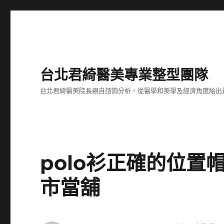
台北君綺醫美專業整型團隊
台北君綺醫美院長親自諮詢分析，從醫學和美學及經濟角度給出
polo衫正確的位
市當舖