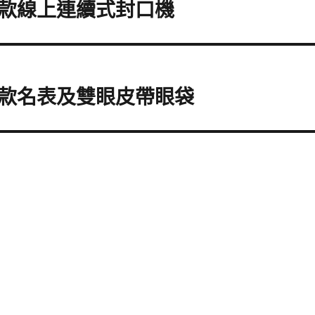
款線上連續式封口機
款名表及雙眼皮帶眼袋