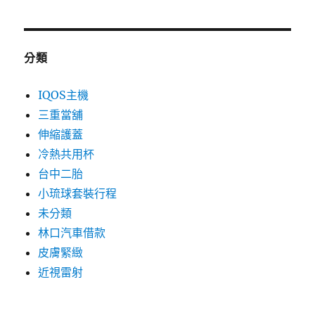
分類
IQOS主機
三重當舖
伸縮護蓋
冷熱共用杯
台中二胎
小琉球套裝行程
未分類
林口汽車借款
皮膚緊緻
近視雷射