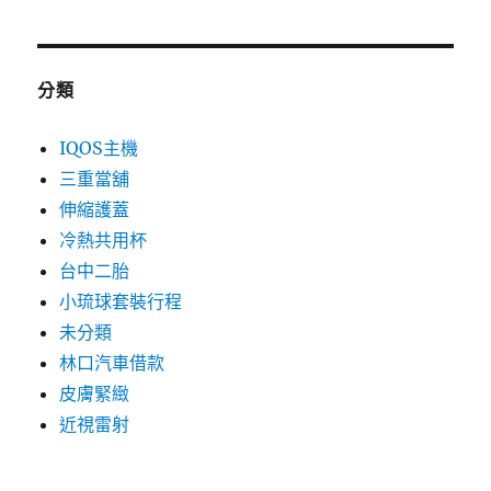
分類
IQOS主機
三重當舖
伸縮護蓋
冷熱共用杯
台中二胎
小琉球套裝行程
未分類
林口汽車借款
皮膚緊緻
近視雷射