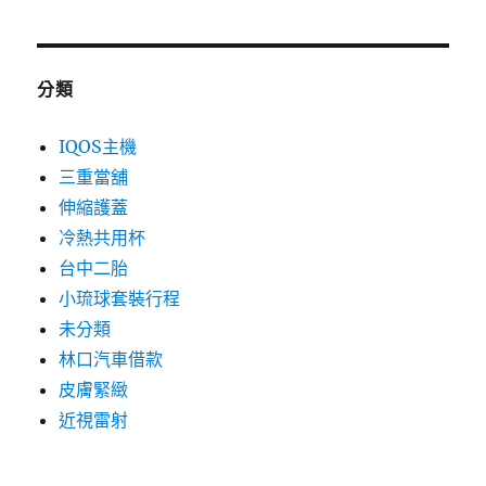
分類
IQOS主機
三重當舖
伸縮護蓋
冷熱共用杯
台中二胎
小琉球套裝行程
未分類
林口汽車借款
皮膚緊緻
近視雷射