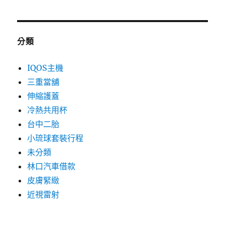
分類
IQOS主機
三重當舖
伸縮護蓋
冷熱共用杯
台中二胎
小琉球套裝行程
未分類
林口汽車借款
皮膚緊緻
近視雷射