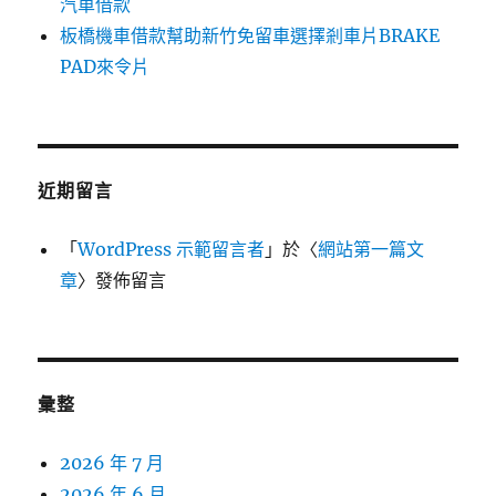
汽車借款
板橋機車借款幫助新竹免留車選擇剎車片BRAKE
PAD來令片
近期留言
「
WordPress 示範留言者
」於〈
網站第一篇文
章
〉發佈留言
彙整
2026 年 7 月
2026 年 6 月