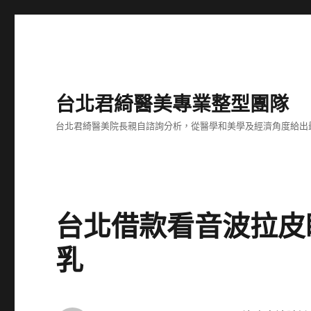
台北君綺醫美專業整型團隊
台北君綺醫美院長親自諮詢分析，從醫學和美學及經濟角度給出
台北借款看音波拉皮
乳