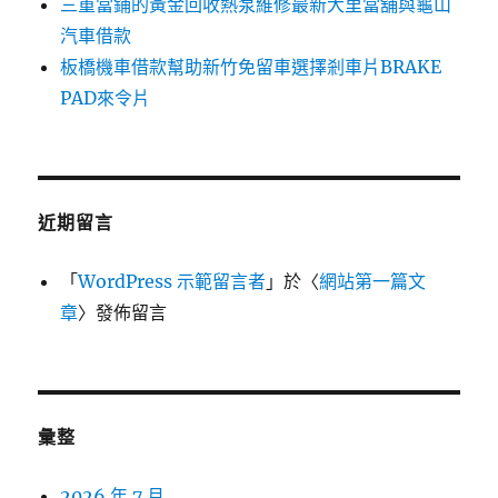
三重當鋪的黃金回收熱泵維修最新大里當舖與龜山
汽車借款
板橋機車借款幫助新竹免留車選擇剎車片BRAKE
PAD來令片
近期留言
「
WordPress 示範留言者
」於〈
網站第一篇文
章
〉發佈留言
彙整
2026 年 7 月