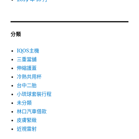
分類
IQOS主機
三重當舖
伸縮護蓋
冷熱共用杯
台中二胎
小琉球套裝行程
未分類
林口汽車借款
皮膚緊緻
近視雷射