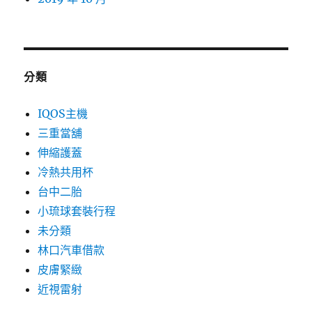
分類
IQOS主機
三重當舖
伸縮護蓋
冷熱共用杯
台中二胎
小琉球套裝行程
未分類
林口汽車借款
皮膚緊緻
近視雷射