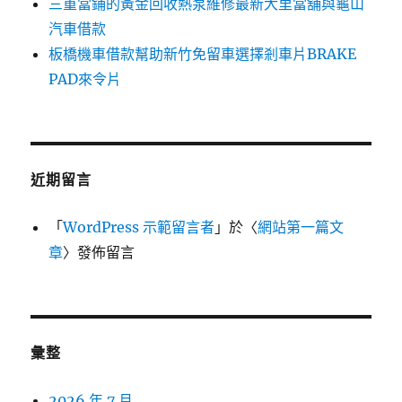
三重當鋪的黃金回收熱泵維修最新大里當舖與龜山
汽車借款
板橋機車借款幫助新竹免留車選擇剎車片BRAKE
PAD來令片
近期留言
「
WordPress 示範留言者
」於〈
網站第一篇文
章
〉發佈留言
彙整
2026 年 7 月