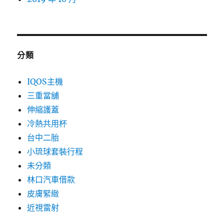
分類
IQOS主機
三重當舖
伸縮護蓋
冷熱共用杯
台中二胎
小琉球套裝行程
未分類
林口汽車借款
皮膚緊緻
近視雷射