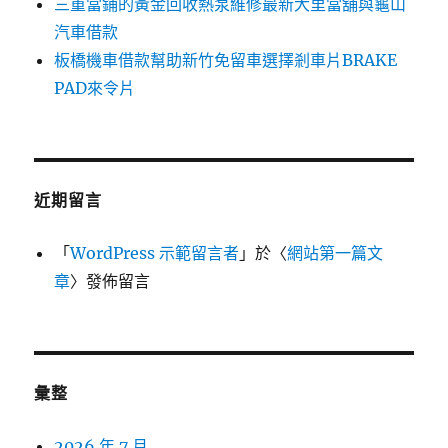
三重當鋪的黃金回收熱泵維修最新大里當舖與龜山
汽車借款
板橋機車借款幫助新竹免留車選擇剎車片BRAKE
PAD來令片
近期留言
「
WordPress 示範留言者
」於〈
網站第一篇文
章
〉發佈留言
彙整
2026 年 7 月