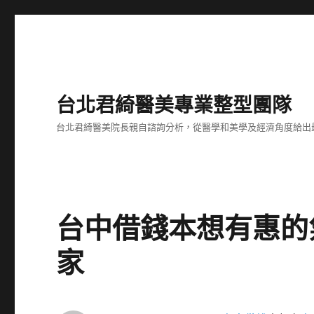
台北君綺醫美專業整型團隊
台北君綺醫美院長親自諮詢分析，從醫學和美學及經濟角度給出
台中借錢本想有惠的
家