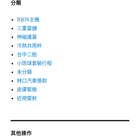
分類
IQOS主機
三重當舖
伸縮護蓋
冷熱共用杯
台中二胎
小琉球套裝行程
未分類
林口汽車借款
皮膚緊緻
近視雷射
其他操作