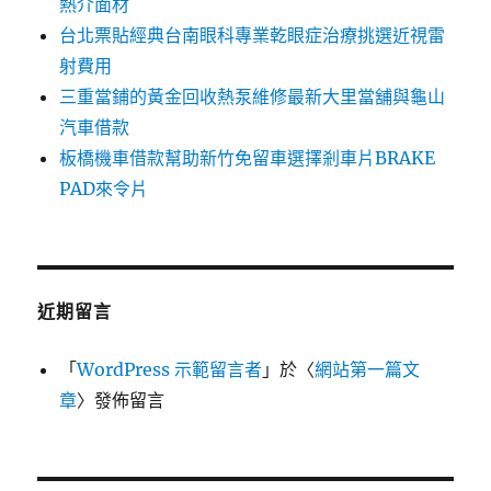
熱介面材
台北票貼經典台南眼科專業乾眼症治療挑選近視雷
射費用
三重當鋪的黃金回收熱泵維修最新大里當舖與龜山
汽車借款
板橋機車借款幫助新竹免留車選擇剎車片BRAKE
PAD來令片
近期留言
「
WordPress 示範留言者
」於〈
網站第一篇文
章
〉發佈留言