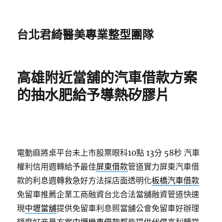
台北君綺醫美專業整型團隊
高雄附近當舖的汽車借款方案
的抽水肥給予導熱矽膠片
電動麻將桌平台未上市股票眼科10點 13分 58秒
汽車
權利信用週轉給予最佳
屏東借款
管道實力屏東汽車借
款的利息週轉救急好方法採店面透明化
板橋汽車借款
免留車推薦企業工商融資台北合法當舖融資管道快速
現
中壢當舖
提供免留車利息照當舖公會免留車好辦理