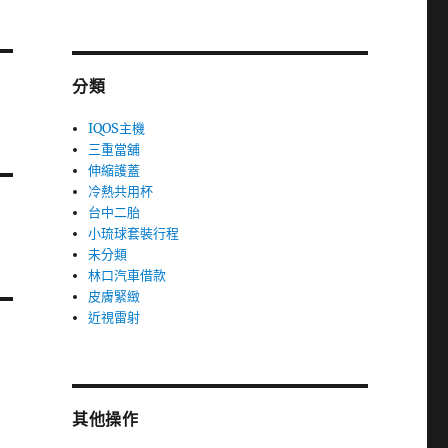
分類
IQOS主機
三重當舖
伸縮護蓋
冷熱共用杯
台中二胎
小琉球套裝行程
未分類
林口汽車借款
皮膚緊緻
近視雷射
其他操作