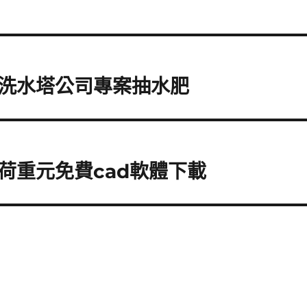
洗水塔公司專案抽水肥
荷重元免費cad軟體下載