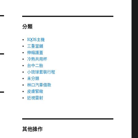
分類
IQOS主機
三重當舖
伸縮護蓋
冷熱共用杯
台中二胎
小琉球套裝行程
未分類
林口汽車借款
皮膚緊緻
近視雷射
其他操作