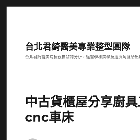
台北君綺醫美專業整型團隊
台北君綺醫美院長親自諮詢分析，從醫學和美學及經濟角度給出
中古貨櫃屋分享廚具
cnc車床