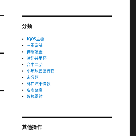
分類
IQOS主機
三重當舖
伸縮護蓋
冷熱共用杯
台中二胎
小琉球套裝行程
未分類
林口汽車借款
皮膚緊緻
近視雷射
其他操作