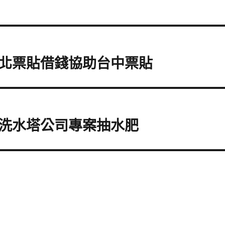
北票貼借錢協助台中票貼
洗水塔公司專案抽水肥