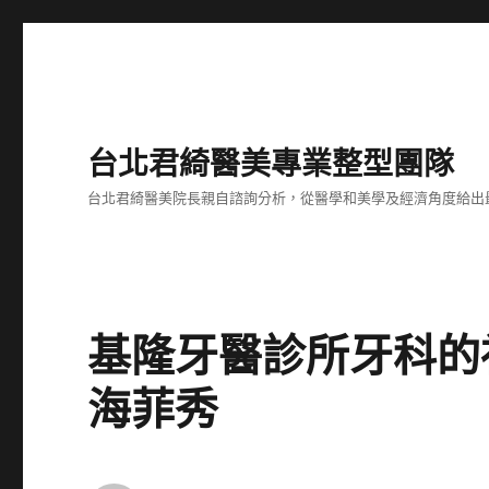
台北君綺醫美專業整型團隊
台北君綺醫美院長親自諮詢分析，從醫學和美學及經濟角度給出
基隆牙醫診所牙科的
海菲秀