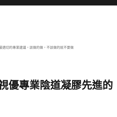
最適切的專業建議，該做的做，不該做的就不要做
視優專業陰道凝膠先進的