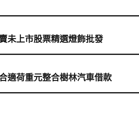
賣未上市股票精選燈飾批發
合適荷重元整合樹林汽車借款