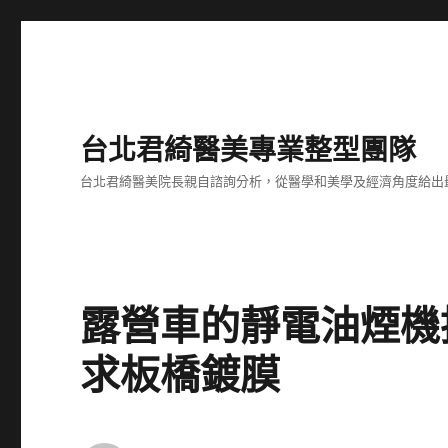
台北君綺醫美專業整型團隊
台北君綺醫美院長親自諮詢分析，從醫學和美學及經濟角度給出
露營車的靜電油煙機
求板橋鍍膜