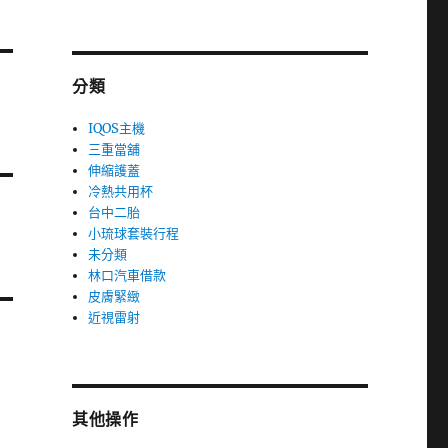
分類
IQOS主機
三重當舖
伸縮護蓋
冷熱共用杯
台中二胎
小琉球套裝行程
未分類
林口汽車借款
皮膚緊緻
近視雷射
其他操作