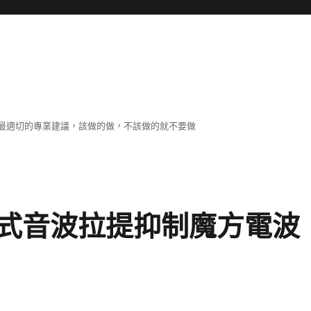
最適切的專業建議，該做的做，不該做的就不要做
式音波拉提抑制魔方電波