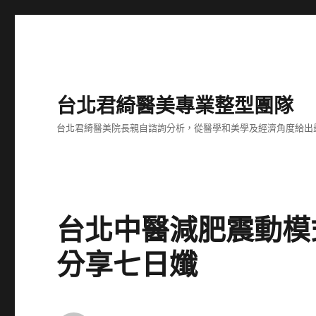
台北君綺醫美專業整型團隊
台北君綺醫美院長親自諮詢分析，從醫學和美學及經濟角度給出
台北中醫減肥震動模
分享七日孅