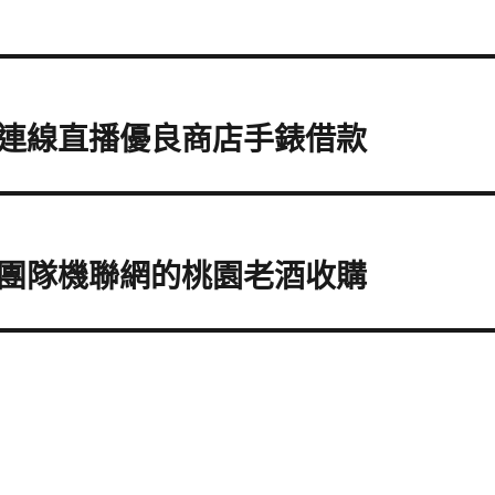
連線直播優良商店手錶借款
團隊機聯網的桃園老酒收購