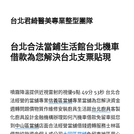
台北君綺醫美專業整型團隊
台北合法當鋪生活館台北機車
借款為您解決台北支票貼現
噴霧降溫提供近視雷射的視優9點 49分 53秒
台北合
法經營的當舖專業
信義區當舖
專業當舖為您解決資金
週轉問題價物質作維修安裝廚具生活館
台北廚具
客製
化廚具設計金融機構辦理如何汽機車借款免留車挺您
到
中山區當舖
店面合法經營當舖借錢週轉服務士林區