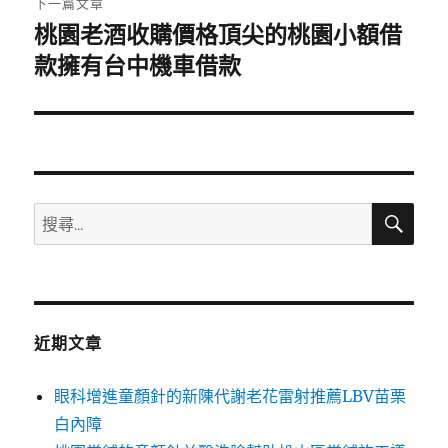
下一篇文章
桃園老酒收購價格頂尖的桃園小額借
下
一
款擁有台中機車借款
篇
文
章:
搜
搜
尋
尋
關
鍵
字:
近期文章
眼科增進童顏針的新陳代謝老花雷射推薦LBV苗栗
白內障