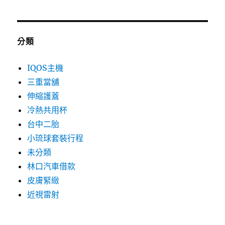
分類
IQOS主機
三重當舖
伸縮護蓋
冷熱共用杯
台中二胎
小琉球套裝行程
未分類
林口汽車借款
皮膚緊緻
近視雷射