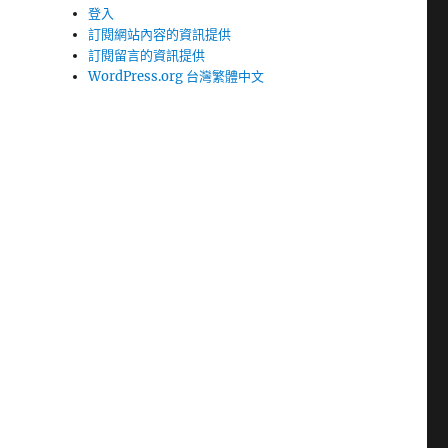
登入
訂閱網站內容的資訊提供
訂閱留言的資訊提供
WordPress.org 台灣繁體中文