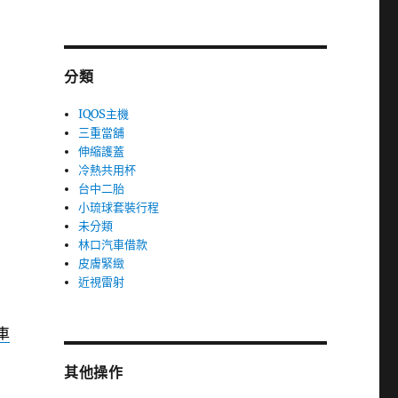
分類
IQOS主機
三重當舖
伸縮護蓋
冷熱共用杯
台中二胎
小琉球套裝行程
未分類
林口汽車借款
皮膚緊緻
近視雷射
車
其他操作