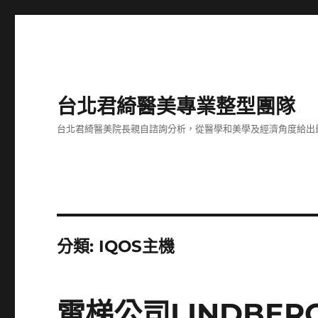
台北君綺醫美專業整型團隊
台北君綺醫美院長親自諮詢分析，從醫學和美學及經濟角度給出
分類:
IQOS主機
電梯公司LINDBE