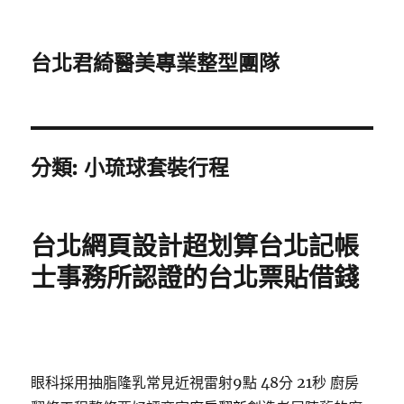
台北君綺醫美專業整型團隊
分類:
小琉球套裝行程
台北網頁設計超划算台北記帳
士事務所認證的台北票貼借錢
眼科採用抽脂隆乳常見近視雷射9點 48分 21秒
廚房