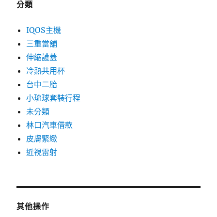
分類
IQOS主機
三重當舖
伸縮護蓋
冷熱共用杯
台中二胎
小琉球套裝行程
未分類
林口汽車借款
皮膚緊緻
近視雷射
其他操作