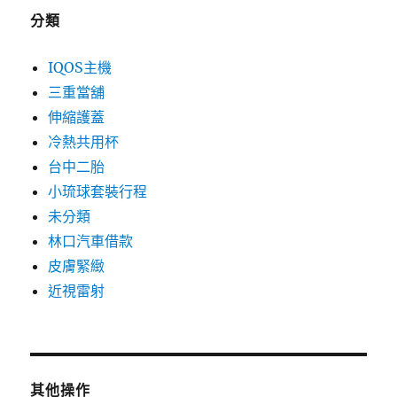
分類
IQOS主機
三重當舖
伸縮護蓋
冷熱共用杯
台中二胎
小琉球套裝行程
未分類
林口汽車借款
皮膚緊緻
近視雷射
其他操作