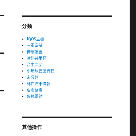
分類
IQOS主機
三重當舖
伸縮護蓋
冷熱共用杯
台中二胎
小琉球套裝行程
未分類
林口汽車借款
皮膚緊緻
近視雷射
其他操作