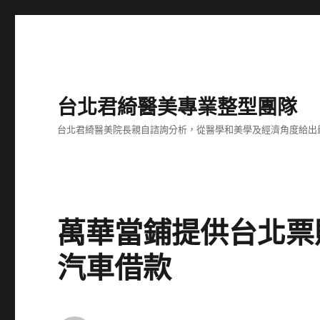
台北君綺醫美專業整型團隊
台北君綺醫美院長親自諮詢分析，從醫學和美學及經濟角度給出
萬華當鋪提供台北票
汽車借款